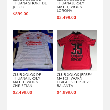
TIJUANA SHORT DE
TIJUANA JERSEY
JUEGO
MATCH WORN
LOROÑA
$
899.00
$
2,499.00
CLUB XOLOS DE
CLUB XOLOS JERSEY
TIJUANA JERSEY
MATCH WORN
MATCH WORN
LEAGUES CUP 2023
CHRISTIAN
BALANTA
$
2,499.00
$
4,999.00