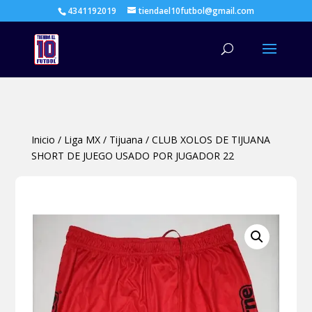
4341192019
tiendael10futbol@gmail.com
Búsqueda
de
productos
Inicio
/
Liga MX
/
Tijuana
/
CLUB XOLOS DE TIJUANA
SHORT DE JUEGO USADO POR JUGADOR 22