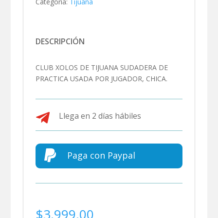
Categoría:
Tijuana
DESCRIPCIÓN
CLUB XOLOS DE TIJUANA SUDADERA DE
PRACTICA USADA POR JUGADOR, CHICA.

Llega en 2 días hábiles

Paga con Paypal
$
3,999.00