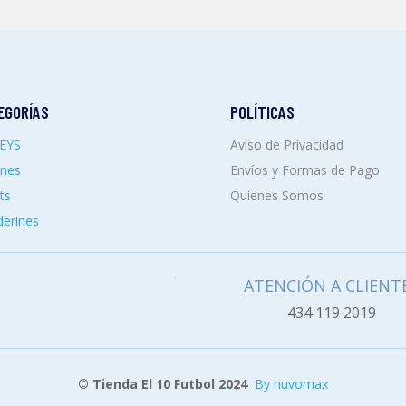
EGORÍAS
POLÍTICAS
SEYS
Aviso de Privacidad
ones
Envíos y Formas de Pago
ts
Quienes Somos
erines
ATENCIÓN A CLIENT
434 119 2019
© Tienda El 10 Futbol 2024
By nuvomax