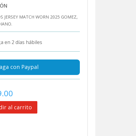
IÓN
S JERSEY MATCH WORN 2025 GOMEZ,
IANO.
a en 2 días hábiles
aga con Paypal
9.00
ir al carrito