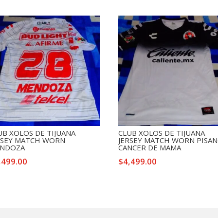
UB XOLOS DE TIJUANA
CLUB XOLOS DE TIJUANA
RSEY MATCH WORN
JERSEY MATCH WORN PISA
NDOZA
CANCER DE MAMA
,499.00
$
4,499.00