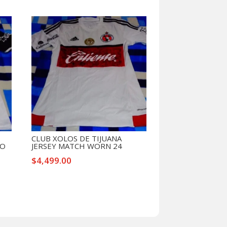
CLUB XOLOS DE TIJUANA
NO
JERSEY MATCH WORN 24
$
4,499.00