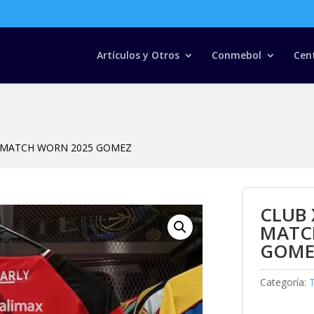
Búsqueda
de
productos
Artículos y Otros
Conmebol
Cen
Y MATCH WORN 2025 GOMEZ
CLUB 
MATC
GOME
Categoría:
T