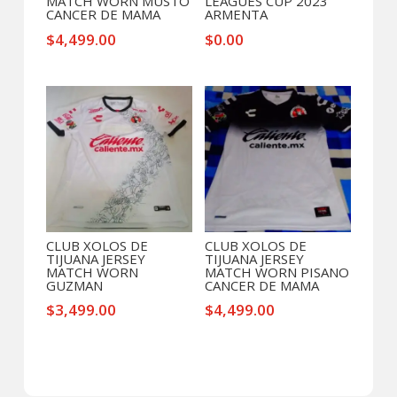
MATCH WORN MUSTO
LEAGUES CUP 2023
CANCER DE MAMA
ARMENTA
$
4,499.00
$
0.00
CLUB XOLOS DE
CLUB XOLOS DE
TIJUANA JERSEY
TIJUANA JERSEY
MATCH WORN
MATCH WORN PISANO
GUZMAN
CANCER DE MAMA
$
3,499.00
$
4,499.00