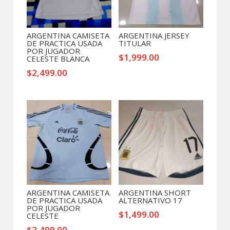
ARGENTINA CAMISETA
ARGENTINA JERSEY
DE PRACTICA USADA
TITULAR
POR JUGADOR
$
1,999.00
CELESTE BLANCA
$
2,499.00
ARGENTINA CAMISETA
ARGENTINA SHORT
DE PRACTICA USADA
ALTERNATIVO 17
POR JUGADOR
$
1,499.00
CELESTE
$
2,499.00