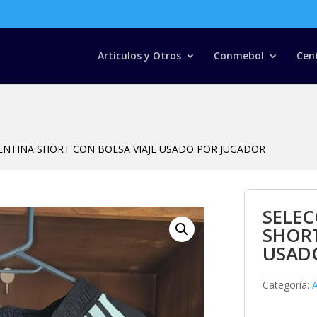
Búsqueda
de
productos
Artículos y Otros
Conmebol
Cen
ENTINA SHORT CON BOLSA VIAJE USADO POR JUGADOR
SELE
SHORT
USAD
Categoría:
A