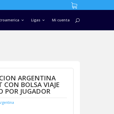
troamerica
Ligas
Mi cuenta
CCION ARGENTINA
 CON BOLSA VIAJE
O POR JUGADOR
rgentina