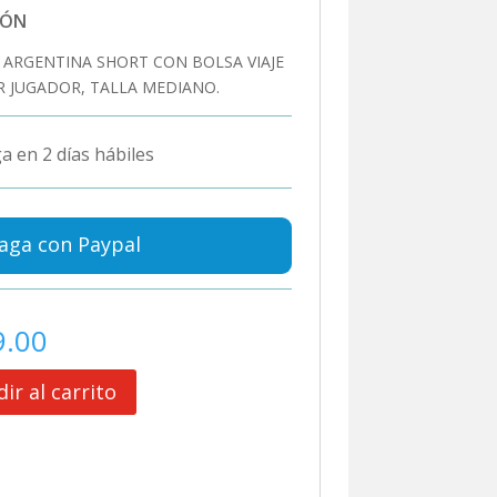
IÓN
 ARGENTINA SHORT CON BOLSA VIAJE
 JUGADOR, TALLA MEDIANO.
a en 2 días hábiles
aga con Paypal
9.00
ir al carrito
A