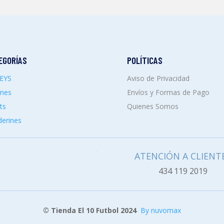
EGORÍAS
POLÍTICAS
SEYS
Aviso de Privacidad
ones
Envíos y Formas de Pago
ts
Quienes Somos
erines
ATENCIÓN A CLIENT
434 119 2019
© Tienda El 10 Futbol 2024
By nuvomax