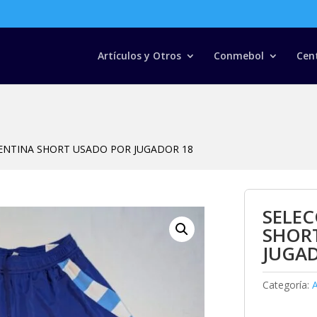
Búsqueda
de
productos
Artículos y Otros
Conmebol
Cen
ENTINA SHORT USADO POR JUGADOR 18
SELE
SHOR
JUGA
Categoría:
A