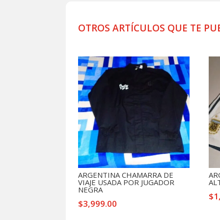
OTROS ARTÍCULOS QUE TE PU
Productos relacionados
ARGENTINA CHAMARRA DE
AR
VIAJE USADA POR JUGADOR
AL
NEGRA
$
1
$
3,999.00