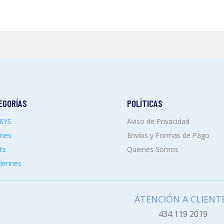
EGORÍAS
POLÍTICAS
SEYS
Aviso de Privacidad
ones
Envíos y Formas de Pago
ts
Quienes Somos
erines
ATENCIÓN A CLIENT
434 119 2019