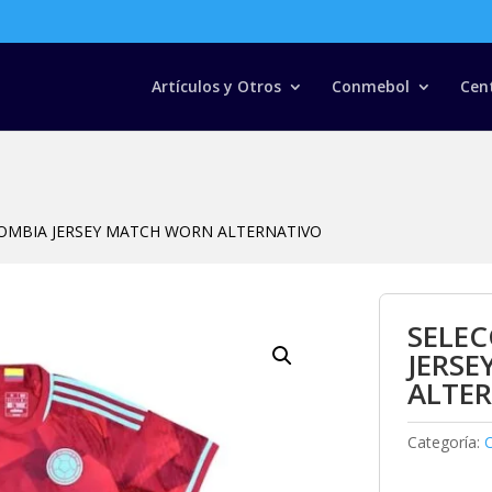
Búsqueda
de
productos
Artículos y Otros
Conmebol
Cen
OMBIA JERSEY MATCH WORN ALTERNATIVO
SELE
JERS
ALTE
Categoría: