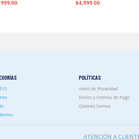
,999.00
$
4,999.00
EGORÍAS
POLÍTICAS
SEYS
Aviso de Privacidad
ones
Envíos y Formas de Pago
ts
Quienes Somos
erines
ATENCIÓN A CLIENT