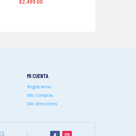
$
2,499.00
MI CUENTA
Registrarme
Mis Compras
Mis direcciones
ES