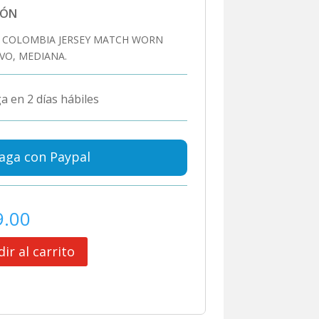
IÓN
 COLOMBIA JERSEY MATCH WORN
VO, MEDIANA.
a en 2 días hábiles
aga con Paypal
9.00
ir al carrito