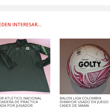
WORN
ALTERNATI
cantidad
EDEN INTERESAR…
UB ATLETICO NACIONAL
BALON LIGA COLOMBIA
DADERA DE PRACTICA
DIMAYOR USADO EN JUEGO
ADA POR JUGADOR
CANCE DE MAMA