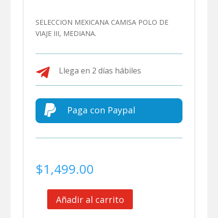
SELECCION MEXICANA CAMISA POLO DE
VIAJE III, MEDIANA.

Llega en 2 días hábiles

Paga con Paypal
$
1,499.00
Añadir al carrito
SELECCION
MEXICANA