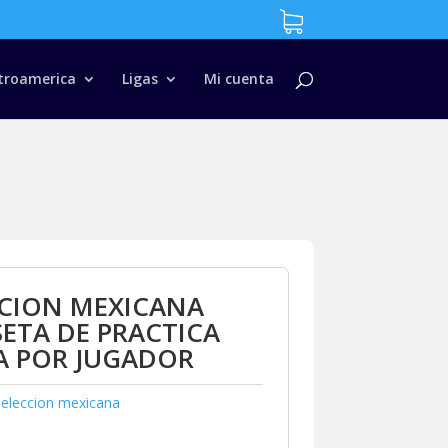
troamerica
Ligas
Mi cuenta
CCION MEXICANA
ETA DE PRACTICA
A POR JUGADOR
Seleccion mexicana