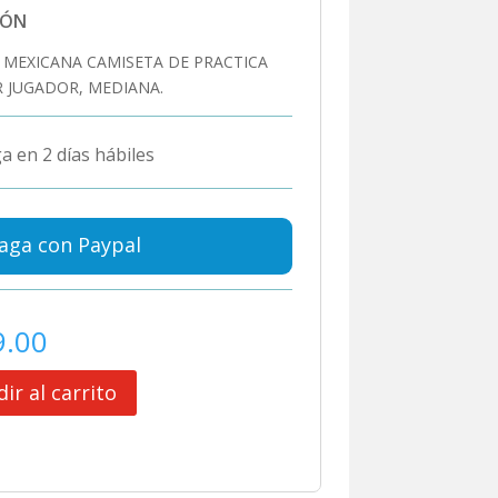
IÓN
 MEXICANA CAMISETA DE PRACTICA
 JUGADOR, MEDIANA.
a en 2 días hábiles
aga con Paypal
9.00
ir al carrito