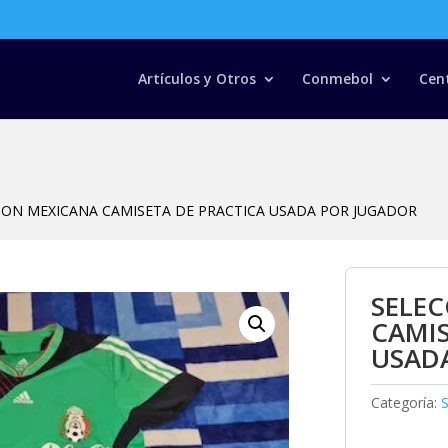
Búsqueda
de
productos
Artículos y Otros
Conmebol
Cen
ION MEXICANA CAMISETA DE PRACTICA USADA POR JUGADOR
SELE
CAMIS
USAD
Categoría: