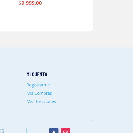
$
9,999.00
MI CUENTA
Registrarme
Mis Compras
Mis direcciones
ES