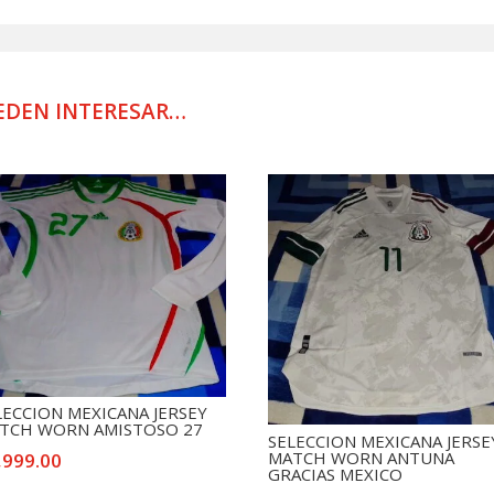
PRACTICA
USADA
POR
JUGADOR
EDEN INTERESAR…
cantidad
LECCION MEXICANA JERSEY
TCH WORN AMISTOSO 27
SELECCION MEXICANA JERSE
MATCH WORN ANTUNA
,999.00
GRACIAS MEXICO