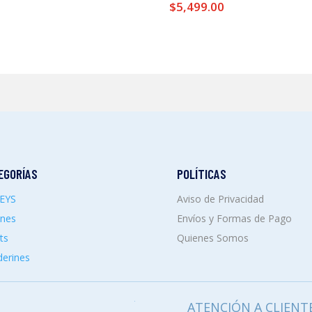
$
5,499.00
EGORÍAS
POLÍTICAS
SEYS
Aviso de Privacidad
ones
Envíos y Formas de Pago
ts
Quienes Somos
erines
ATENCIÓN A CLIENT