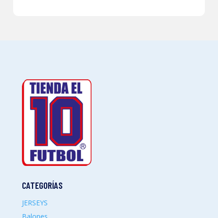
CATEGORÍAS
JERSEYS
Balones