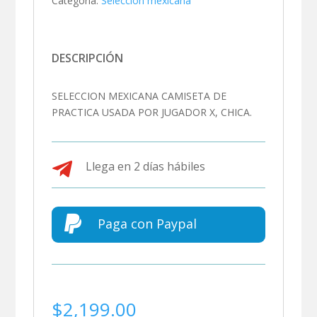
Categoría:
Seleccion mexicana
DESCRIPCIÓN
SELECCION MEXICANA CAMISETA DE
PRACTICA USADA POR JUGADOR X, CHICA.

Llega en 2 días hábiles

Paga con Paypal
$
2,199.00