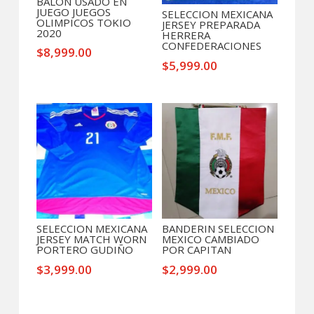
BALON USADO EN
JUEGO JUEGOS
SELECCION MEXICANA
OLIMPICOS TOKIO
JERSEY PREPARADA
2020
HERRERA
CONFEDERACIONES
$
8,999.00
$
5,999.00
SELECCION MEXICANA
BANDERIN SELECCION
JERSEY MATCH WORN
MEXICO CAMBIADO
PORTERO GUDIÑO
POR CAPITAN
$
3,999.00
$
2,999.00