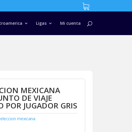
troamerica
Ligas
Mi cuenta
CCION MEXICANA
NTO DE VIAJE
 POR JUGADOR GRIS
Seleccion mexicana