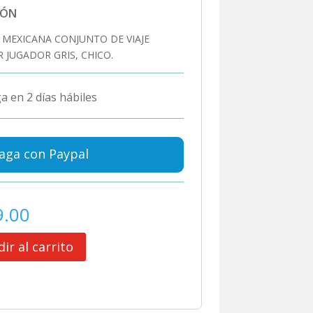
IÓN
 MEXICANA CONJUNTO DE VIAJE
 JUGADOR GRIS, CHICO.
a en 2 días hábiles
aga con Paypal
9.00
ir al carrito