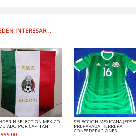
VIAJE
USADO
POR
JUGADOR
EDEN INTERESAR…
GRIS
cantidad
NDERIN SELECCION MEXICO
SELECCION MEXICANA JERSE
MBIADO POR CAPITAN
PREPARADA HERRERA
CONFEDERACIONES
,999.00