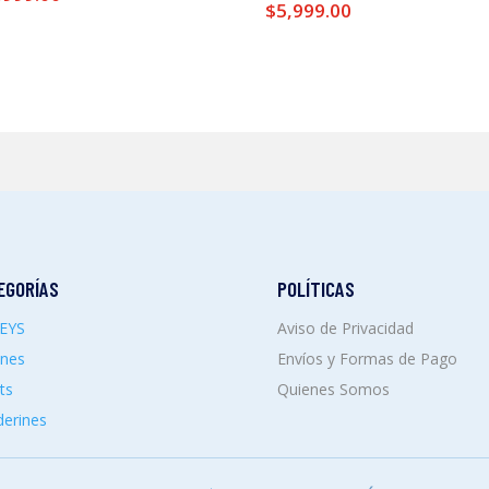
$
5,999.00
EGORÍAS
POLÍTICAS
SEYS
Aviso de Privacidad
ones
Envíos y Formas de Pago
ts
Quienes Somos
erines