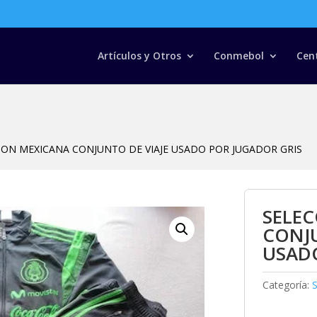
Búsqueda
de
productos
Artículos y Otros
Conmebol
Cen
ION MEXICANA CONJUNTO DE VIAJE USADO POR JUGADOR GRIS
SELE
CONJU
USADO
Categoría: