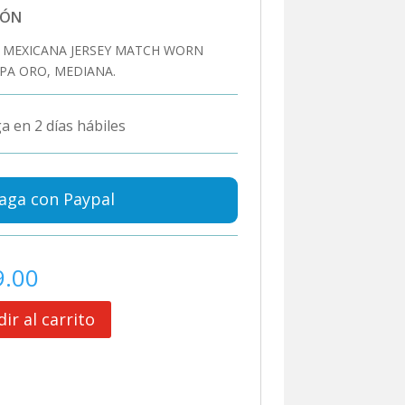
IÓN
 MEXICANA JERSEY MATCH WORN
PA ORO, MEDIANA.
a en 2 días hábiles
aga con Paypal
9.00
ir al carrito