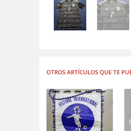
OTROS ARTÍCULOS QUE TE PU
Productos relacionados