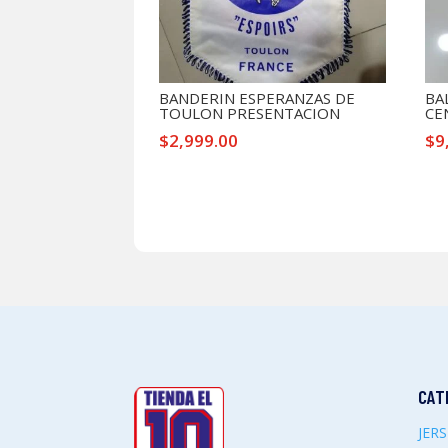
BANDERIN ESPERANZAS DE
BA
TOULON PRESENTACION
CE
$
2,999.00
$
9
CAT
JER