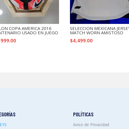
LON COPA AMERICA 2016
SELECCION MEXICANA JERSE
NTENARIO USADO EN JUEGO
MATCH WORN AMISTOSO
,999.00
$
4,499.00
EGORÍAS
POLÍTICAS
SEYS
Aviso de Privacidad