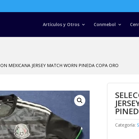
Búsqueda
de
productos
Artículos y Otros
Conmebol
Cen
ION MEXICANA JERSEY MATCH WORN PINEDA COPA ORO
SELE
JERS
PINE
Categoría: