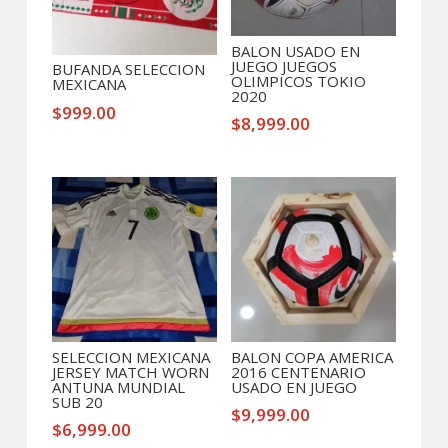
BALON USADO EN
JUEGO JUEGOS
BUFANDA SELECCION
OLIMPICOS TOKIO
MEXICANA
2020
$
999.00
$
8,999.00
SELECCION MEXICANA
BALON COPA AMERICA
JERSEY MATCH WORN
2016 CENTENARIO
ANTUNA MUNDIAL
USADO EN JUEGO
SUB 20
$
9,999.00
$
6,999.00