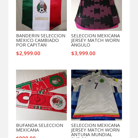
BANDERIN SELECCION
SELECCION MEXICANA
MEXICO CAMBIADO
JERSEY MATCH WORN
POR CAPITAN
ANGULO
$
2,999.00
$
3,999.00
BUFANDA SELECCION
SELECCION MEXICANA
MEXICANA
JERSEY MATCH WORN
ANTUNA MUNDIAL