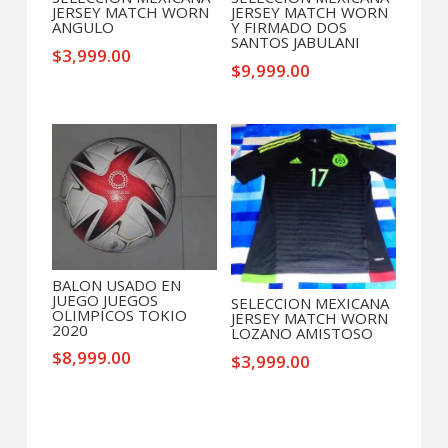
JERSEY MATCH WORN
JERSEY MATCH WORN
ANGULO
Y FIRMADO DOS
SANTOS JABULANI
$
3,999.00
$
9,999.00
BALON USADO EN
JUEGO JUEGOS
SELECCION MEXICANA
OLIMPICOS TOKIO
JERSEY MATCH WORN
2020
LOZANO AMISTOSO
$
8,999.00
$
3,999.00