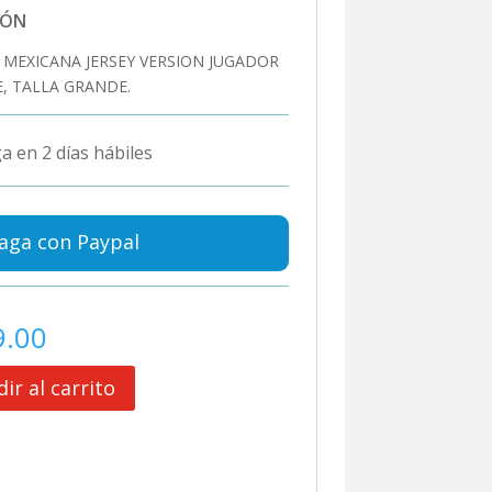
IÓN
 MEXICANA JERSEY VERSION JUGADOR
E, TALLA GRANDE.
a en 2 días hábiles
aga con Paypal
9.00
ir al carrito