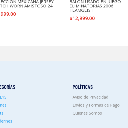
LECCION MEXICANA JERSEY
BALON USADO EN JUEGO
TCH WORN AMISTOSO 24
ELIMINATORIAS 2006
TEAMGEIST
,999.00
$
12,999.00
EGORÍAS
POLÍTICAS
SEYS
Aviso de Privacidad
ones
Envíos y Formas de Pago
ts
Quienes Somos
erines