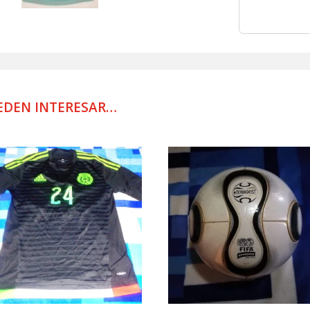
JUGADOR
2010
VERDE
cantidad
EDEN INTERESAR…