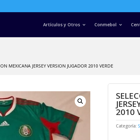
Búsqueda
de
productos
Artículos y Otros
Conmebol
Cen
ION MEXICANA JERSEY VERSION JUGADOR 2010 VERDE
SELE
JERSE
2010 
Categoría: