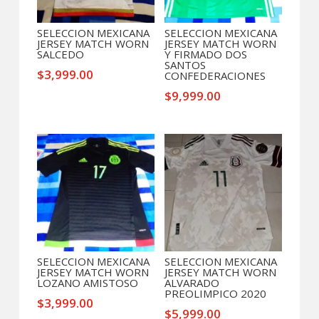
SELECCION MEXICANA
SELECCION MEXICANA
JERSEY MATCH WORN
JERSEY MATCH WORN
SALCEDO
Y FIRMADO DOS
SANTOS
$
3,999.00
CONFEDERACIONES
$
9,999.00
SELECCION MEXICANA
SELECCION MEXICANA
JERSEY MATCH WORN
JERSEY MATCH WORN
LOZANO AMISTOSO
ALVARADO
PREOLIMPICO 2020
$
3,999.00
$
5,999.00