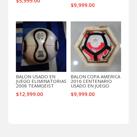
$
5,999.00
$
9,999.00
BALON USADO EN
BALON COPA AMERICA
JUEGO ELIMINATORIAS
2016 CENTENARIO
2006 TEAMGEIST
USADO EN JUEGO
$
12,999.00
$
9,999.00