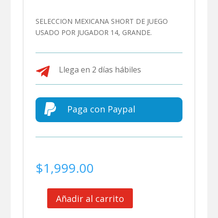
SELECCION MEXICANA SHORT DE JUEGO
USADO POR JUGADOR 14, GRANDE.

Llega en 2 días hábiles

Paga con Paypal
$
1,999.00
Añadir al carrito
SELECCION
MEXICANA