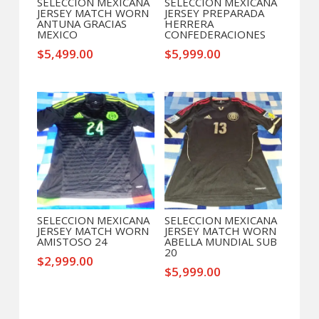
SELECCION MEXICANA
SELECCION MEXICANA
JERSEY MATCH WORN
JERSEY PREPARADA
ANTUNA GRACIAS
HERRERA
MEXICO
CONFEDERACIONES
$
5,499.00
$
5,999.00
SELECCION MEXICANA
SELECCION MEXICANA
JERSEY MATCH WORN
JERSEY MATCH WORN
AMISTOSO 24
ABELLA MUNDIAL SUB
20
$
2,999.00
$
5,999.00