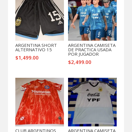
ARGENTINA SHORT
ARGENTINA CAMISETA
ALTERNATIVO 15
DE PRACTICA USADA
POR JUGADOR
$
1,499.00
$
2,499.00
CLUB ARGENTINOS
ARGENTINA CAMISETA