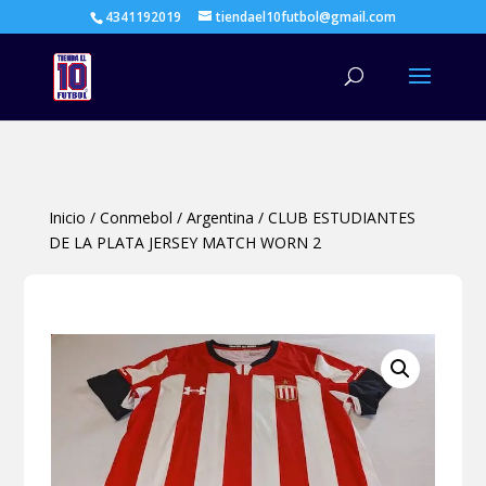
4341192019
tiendael10futbol@gmail.com
Búsqueda
de
productos
Inicio
/
Conmebol
/
Argentina
/
CLUB ESTUDIANTES
DE LA PLATA JERSEY MATCH WORN 2