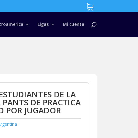
troamerica
Ligas
Mi cuenta
ESTUDIANTES DE LA
 PANTS DE PRACTICA
O POR JUGADOR
rgentina