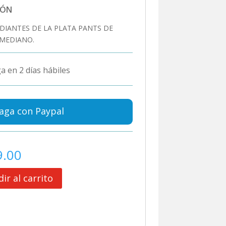
IÓN
DIANTES DE LA PLATA PANTS DE
 MEDIANO.
a en 2 días hábiles
aga con Paypal
9.00
ir al carrito
ES