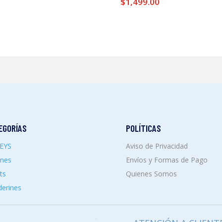
$
1,499.00
EGORÍAS
POLÍTICAS
SEYS
Aviso de Privacidad
ones
Envíos y Formas de Pago
ts
Quienes Somos
erines