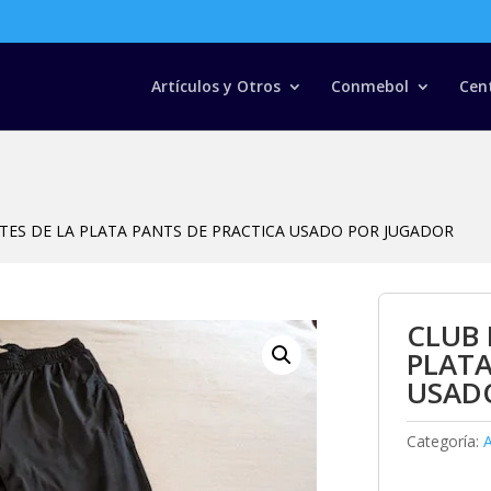
Búsqueda
de
productos
Artículos y Otros
Conmebol
Cen
TES DE LA PLATA PANTS DE PRACTICA USADO POR JUGADOR
CLUB 
PLATA
USAD
Categoría:
A