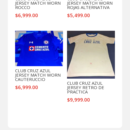
JERSEY MATCH WORN
JERSEY MATCH WORN
ROCCO
ROJAS ALTERNATIVA
$
6,999.00
$
5,499.00
CLUB CRUZ AZUL
JERSEY MATCH WORN
CAUTERUCCIO
CLUB CRUZ AZUL
$
6,999.00
JERSEY RETRO DE
PRACTICA
$
9,999.00