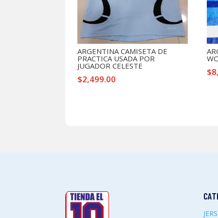
ARGENTINA CAMISETA DE
AR
PRACTICA USADA POR
WO
JUGADOR CELESTE
$
8
$
2,499.00
CAT
JER