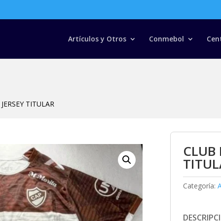
Búsqueda
de
productos
Artículos y Otros
Conmebol
Cen
JERSEY TITULAR
CLUB 
TITUL
Categoría:
A
DESCRIPC