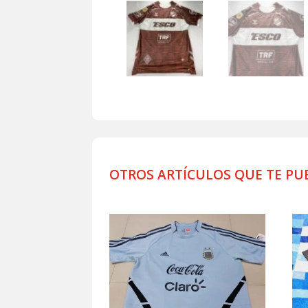
OTROS ARTÍCULOS QUE TE PU
Productos relacionados