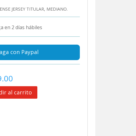
ENSE JERSEY TITULAR, MEDIANO.
a en 2 días hábiles
aga con Paypal
9.00
ir al carrito