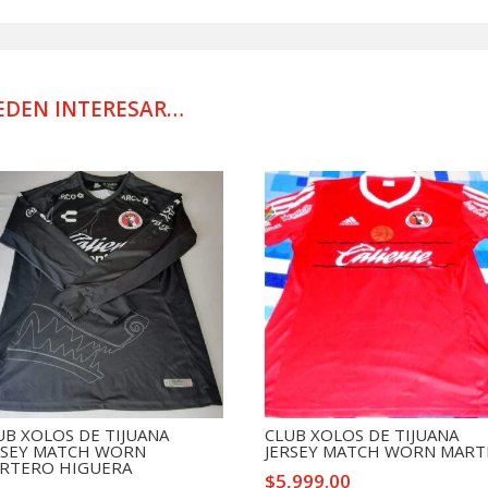
DE
PRACTICA
cantidad
EDEN INTERESAR…
UB XOLOS DE TIJUANA
CLUB XOLOS DE TIJUANA
RSEY MATCH WORN
JERSEY MATCH WORN MART
RTERO HIGUERA
$
5,999.00