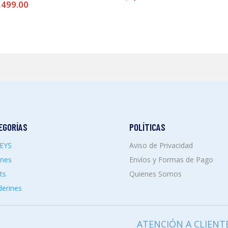
,499.00
EGORÍAS
POLÍTICAS
SEYS
Aviso de Privacidad
ones
Envíos y Formas de Pago
ts
Quienes Somos
erines
ATENCIÓN A CLIENT