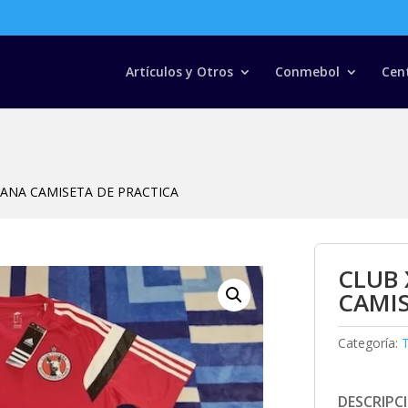
Búsqueda
de
productos
Artículos y Otros
Conmebol
Cen
UANA CAMISETA DE PRACTICA
CLUB 
CAMIS
Categoría:
T
DESCRIPC