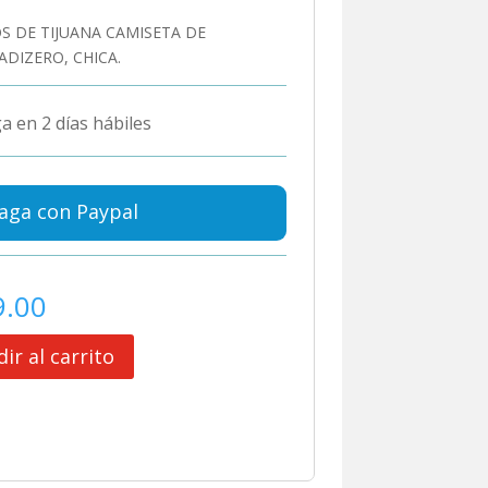
S DE TIJUANA CAMISETA DE
ADIZERO, CHICA.
a en 2 días hábiles
aga con Paypal
9.00
ir al carrito