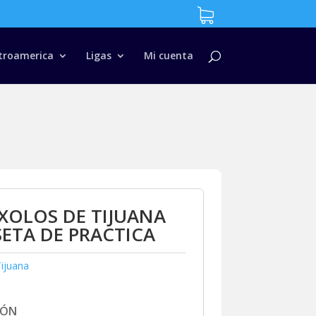
troamerica
Ligas
Mi cuenta
XOLOS DE TIJUANA
ETA DE PRACTICA
ijuana
IÓN