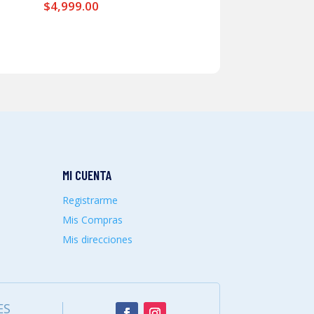
$
4,999.00
MI CUENTA
Registrarme
Mis Compras
Mis direcciones
ES