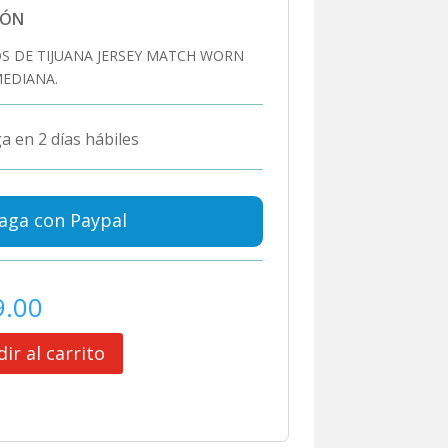
IÓN
S DE TIJUANA JERSEY MATCH WORN
MEDIANA.
a en 2 días hábiles
aga con Paypal
9.00
ir al carrito