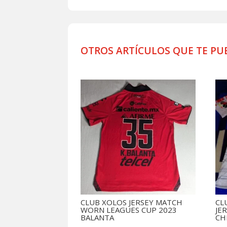
OTROS ARTÍCULOS QUE TE PU
Productos relacionados
CLUB XOLOS JERSEY MATCH
CL
WORN LEAGUES CUP 2023
JE
BALANTA
CH