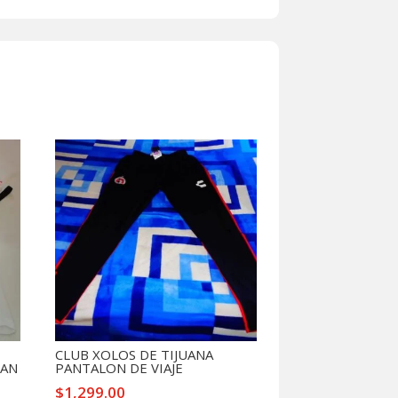
CLUB XOLOS DE TIJUANA
MAN
PANTALON DE VIAJE
$
1,299.00