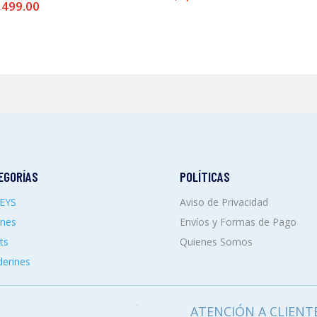
,499.00
EGORÍAS
POLÍTICAS
SEYS
Aviso de Privacidad
ones
Envíos y Formas de Pago
ts
Quienes Somos
erines
ATENCIÓN A CLIENT