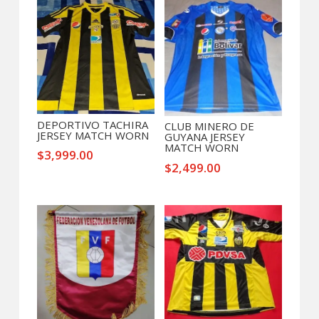
DEPORTIVO TACHIRA
CLUB MINERO DE
JERSEY MATCH WORN
GUYANA JERSEY
MATCH WORN
$
3,999.00
$
2,499.00