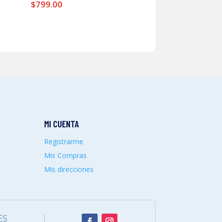
$
799.00
MI CUENTA
Registrarme
Mis Compras
Mis direcciones
ES