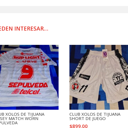
DE
VIAJE
cantidad
EDEN INTERESAR…
UB XOLOS DE TIJUANA
CLUB XOLOS DE TIJUANA
RSEY MATCH WORN
SHORT DE JUEGO
PULVEDA
$
899.00