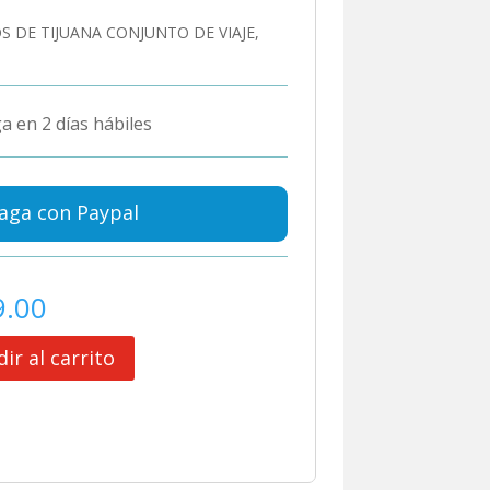
S DE TIJUANA CONJUNTO DE VIAJE,
a en 2 días hábiles
aga con Paypal
9.00
ir al carrito