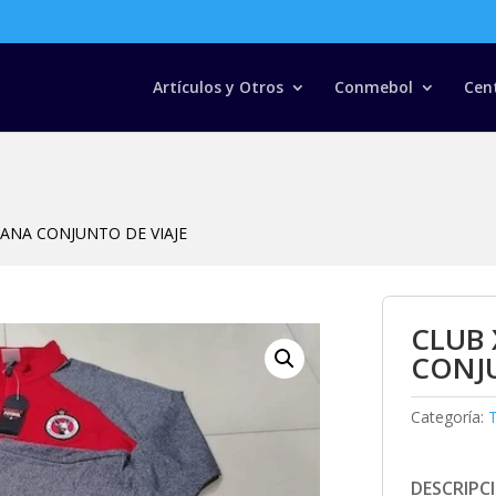
Búsqueda
de
productos
Artículos y Otros
Conmebol
Cen
UANA CONJUNTO DE VIAJE
CLUB 
CONJU
Categoría:
T
DESCRIPC