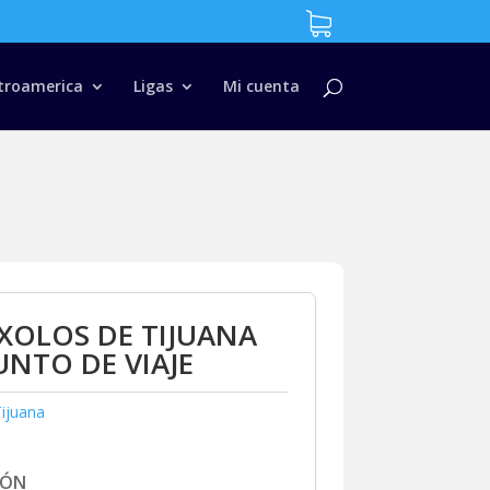
troamerica
Ligas
Mi cuenta
XOLOS DE TIJUANA
NTO DE VIAJE
ijuana
IÓN