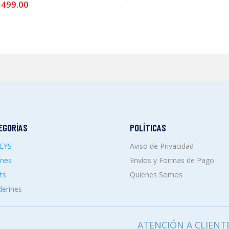
,499.00
EGORÍAS
POLÍTICAS
SEYS
Aviso de Privacidad
ones
Envíos y Formas de Pago
ts
Quienes Somos
erines
ATENCIÓN A CLIENT