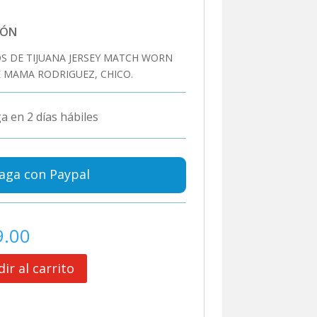
IÓN
S DE TIJUANA JERSEY MATCH WORN
 MAMA RODRIGUEZ, CHICO.
a en 2 días hábiles
aga con Paypal
9.00
ir al carrito