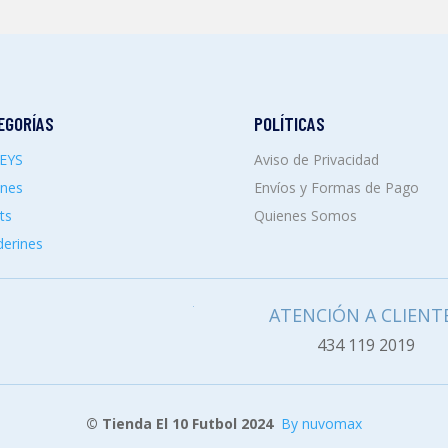
EGORÍAS
POLÍTICAS
SEYS
Aviso de Privacidad
ones
Envíos y Formas de Pago
ts
Quienes Somos
erines
ATENCIÓN A CLIENT
434 119 2019
© Tienda El 10 Futbol 2024
By nuvomax