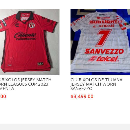
UB XOLOS JERSEY MATCH
CLUB XOLOS DE TIJUANA
RN LEAGUES CUP 2023
JERSEY MATCH WORN
MENTA
SANVEZZO
.00
$
3,499.00