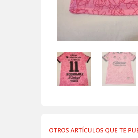
OTROS ARTÍCULOS QUE TE PU