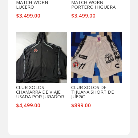
MATCH WORN
MATCH WORN
LUCERO
PORTERO HIGUERA
$
3,499.00
$
3,499.00
CLUB XOLOS
CLUB XOLOS DE
CHAMARRA DE VIAJE
TIJUANA SHORT DE
USADA POR JUGADOR
JUEGO
$
4,499.00
$
899.00