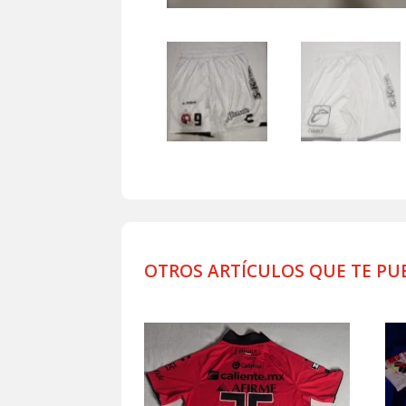
OTROS ARTÍCULOS QUE TE PU
Productos relacionados