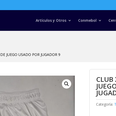
Búsqueda
de
productos
Artículos y Otros
Conmebol
Cen
 DE JUEGO USADO POR JUGADOR 9
CLUB 
JUEG
JUGA
Categoría:
T