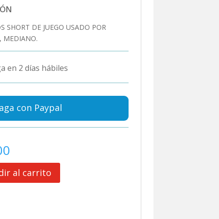
IÓN
S SHORT DE JUEGO USADO POR
, MEDIANO.
a en 2 días hábiles
aga con Paypal
00
ir al carrito