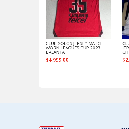
CLUB XOLOS JERSEY MATCH
CL
WORN LEAGUES CUP 2023
JE
BALANTA
CH
$
4,999.00
$
2